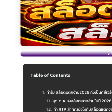
สล
Table of Contents
ทำไม สล็อตแตกง่าย2026 ถึงเป็นคีย์เว
จุดเด่นของสล็อตแตกง่ายในปี 2026
ค่า RTP สำคัญยังไงกับสล็อตแตกง่