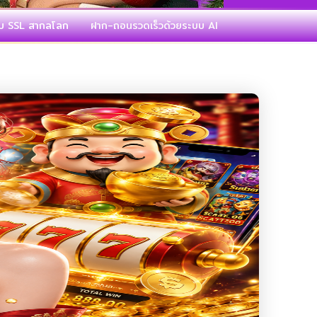
 ชั่วโมงทั้ง คาสิโนออนไลน์ รวมไปถึงเกมเดิมพันหลากหลายประเภท ไม่ว่า
บบ SSL สากลโลก
ฝาก-ถอนรวดเร็วด้วยระบบ AI