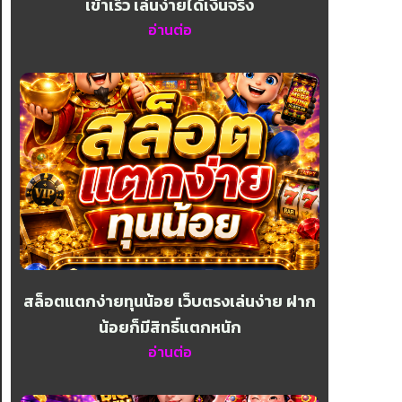
เข้าเร็ว เล่นง่ายได้เงินจริง
อ่านต่อ
สล็อตแตกง่ายทุนน้อย เว็บตรงเล่นง่าย ฝาก
น้อยก็มีสิทธิ์แตกหนัก
อ่านต่อ