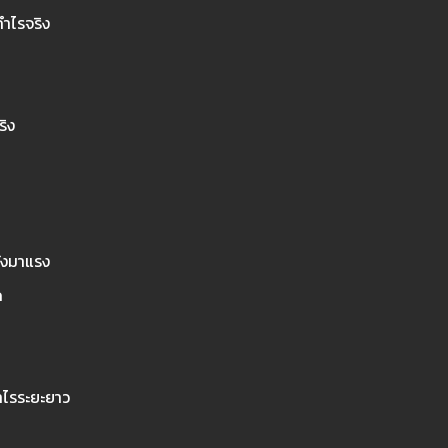
กำไรจริง
ริง
ังมาแรง
ด
ำไรระยะยาว