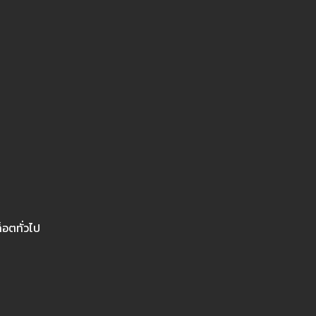
อตทั่วไป