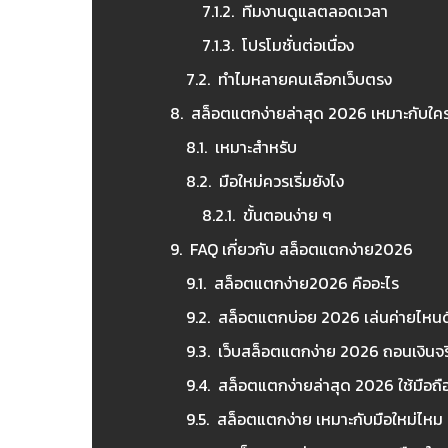
ทีมงานดูแลตลอดเวลา
โปรโมชั่นต่อเนื่อง
ทำไมหลายคนเลือกเว็บตรง
สล็อตแตกง่ายล่าสุด 2026 เหมาะกับใคร
เหมาะสำหรับ
มือใหม่ควรเริ่มยังไง
ขั้นตอนง่าย ๆ
FAQ เกี่ยวกับ สล็อตแตกง่าย2026
สล็อตแตกง่าย2026 คืออะไร
สล็อตแตกบ่อย 2026 เล่นค่ายไหนด
เว็บสล็อตแตกง่าย 2026 ถอนเงินจร
สล็อตแตกง่ายล่าสุด 2026 ใช้มือถือ
สล็อตแตกง่าย เหมาะกับมือใหม่ไหม