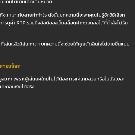
ตอบแทนได้เต็มเม็ดเต็มหน่วย
ี่จะเหมาะกับสายทำกำไร ดังนั้นบทความนี้จะพาคุณไปรู้จักวิธีเลือก
รดูค่า RTP รวมถึงข้อดีของเว็บสล็อตฝากถอนออโต้ที่กำลังได้รับ
่เล่นแล้วมีลุ้นทุกตา บทความนี้จะช่วยให้คุณตัดสินใจได้ง่ายขึ้นแบบ
องสายสล็อต
ูงมาก เพราะผู้เล่นยุคใหม่ไม่ได้ต้องการแค่เกมสวยหรือโบนัสเยอะ
 และถอนเงินได้จริง