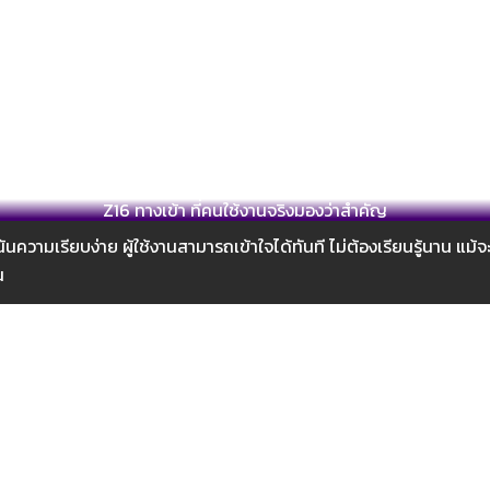
Z16 ทางเข้า ที่คนใช้งานจริงมองว่าสำคัญ
้นความเรียบง่าย ผู้ใช้งานสามารถเข้าใจได้ทันที ไม่ต้องเรียนรู้นาน แม้จะ
น
ทางเข้าไม่ได้หมายถึงแค่ ลิงก์
ึงความสะดวกในการเข้าถึงระบบ ไม่ว่าจะเข้าเมื่อไหร่ ใช้อุปกรณ์อะไร ก
นไป ทำให้ใช้งานบนมือถือได้จริง ไม่ใช่แค่ย่อเว็บเดสก์ท็อปมาเฉย ๆ ซึ