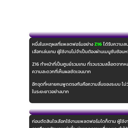
หนึ่งในเหตุผลที่แพลตฟอร์มอย่าง
Z16
ได้รับความสนใ
เลือกเล่นเกม ผู้ใช้งานไม่จำเป็นต้องผ่านเมนูซับซ้อ
Z16 ทำหน้าที่เป็นศูนย์รวมเกม ที่รวบรวมสล็อตจากหลา
ความสะดวกที่เห็นผลชัดเจนมาก
อีกจุดที่หลายคนพูดตรงกันคือความลื่นของระบบ ไม่ว่าจ
ในระยะยาวอย่างมาก
ก่อนตัดสินใจเลือกใช้งานแพลตฟอร์มใดก็ตาม ผู้ใช้