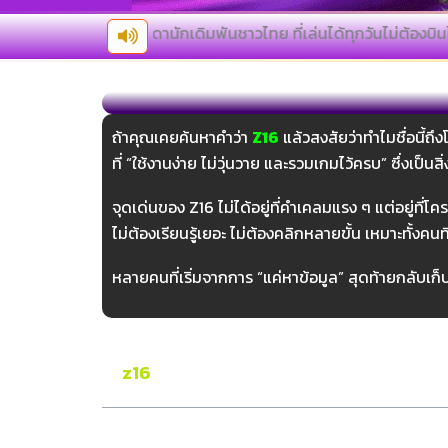
ที่มาเอาใจบรรดานักเดิมพันชาวไทย ที่เล่นได้ทุกวันไม่ต้องบินไกลถึงเ
ถ้าคุณเคยค้นหาคำว่า
Z16
แล้วสงสัยว่าทำไมชื่อนี้ถึ
ที่ “ใช้งานง่าย ไม่วุ่นวาย และรวมเกมไว้ครบ” ซึ่งเป็
จุดเด่นของ Z16 ไม่ได้อยู่ที่คำเคลมแรง ๆ แต่อยู่ที่
ไม่ต้องเรียนรู้เยอะ ไม่ต้องคลิกหลายขั้น เหมาะทั้
หลายคนที่เริ่มจากการ “แค่หาข้อมูล” สุดท้ายกลับเก็บ
z16