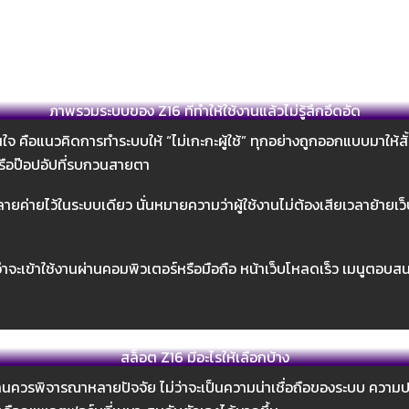
ภาพรวมระบบของ Z16 ที่ทำให้ใช้งานแล้วไม่รู้สึกอึดอัด
จ คือแนวคิดการทำระบบให้ “ไม่เกะกะผู้ใช้” ทุกอย่างถูกออกแบบมาให้สั
นหรือป๊อปอัปที่รบกวนสายตา
ยค่ายไว้ในระบบเดียว นั่นหมายความว่าผู้ใช้งานไม่ต้องเสียเวลาย้ายเว็บ
ะเข้าใช้งานผ่านคอมพิวเตอร์หรือมือถือ หน้าเว็บโหลดเร็ว เมนูตอบสนองไว
สล็อต Z16 มีอะไรให้เลือกบ้าง
งานควรพิจารณาหลายปัจจัย ไม่ว่าจะเป็นความน่าเชื่อถือของระบบ ความ