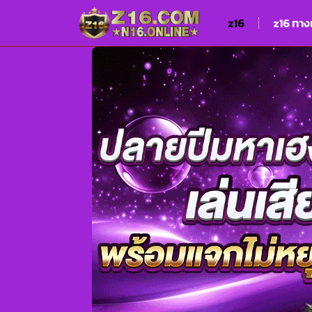
Skip
z16
z16 ทางเ
to
content