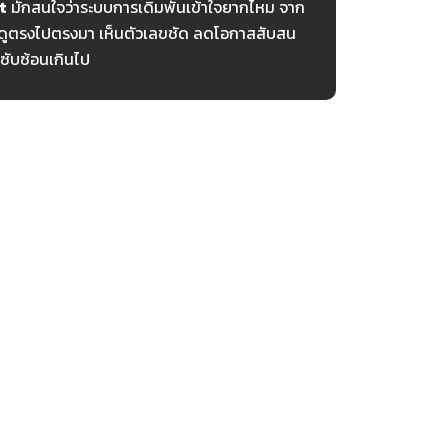
t
มักสนใจว่าระบบการเดิมพันเข้าใจยากไหม จาก
ูตรงไปตรงมา เห็นตัวเลขชัด ลดโอกาสสับสน
รซับซ้อนเกินไป