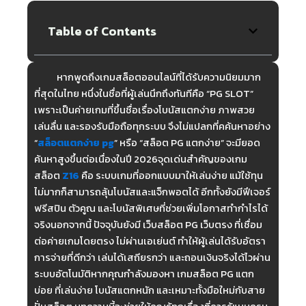
Table of Contents
หากพูดถึงเกมสล็อตออนไลน์ที่ได้รับความนิยมมาก
ที่สุดในไทย หนึ่งในชื่อที่ผู้เล่นนึกถึงทันทีคือ “PG SLOT”
เพราะเป็นค่ายเกมที่ขึ้นชื่อเรื่องโบนัสแตกง่าย ภาพสวย
เล่นลื่น และรองรับมือถือทุกระบบ จึงไม่แปลกที่คค้นหาอย่าง
“
สล็อตแตกง่าย pg
” หรือ “สล็อต PG แตกง่าย” จะมียอด
ค้นหาสูงขึ้นต่อเนื่องในปี 2026
จุดเด่นสำคัญของเกม
สล็อต
Z16
คือ ระบบเกมที่ออกแบบมาให้เล่นง่าย แม้ใช้ทุน
ไม่มากก็สามารถลุ้นโบนัสและแจ็กพอตได้ อีกทั้งยังมีฟีเจอร์
ฟรีสปิน ตัวคูณ และโบนัสพิเศษที่ช่วยเพิ่มโอกาสทำกำไรได้
จริง
นอกจากนี้ ปัจจุบันยังมี เว็บสล็อต PG เว็บตรง ที่เชื่อม
ต่อค่ายเกมโดยตรง ไม่ผ่านเอเย่นต์ ทำให้ผู้เล่นได้รับอัตรา
การจ่ายที่ดีกว่า เล่นได้เสถียรกว่า และถอนเงินจริงได้ไวผ่าน
ระบบอัตโนมัติ
หากคุณกำลังมองหา เกมสล็อต PG แตก
บ่อย ที่เล่นง่าย โบนัสแตกหนัก และเหมาะทั้งมือใหม่กับสาย