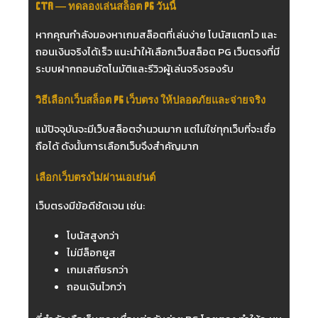
CTA — ทดลองเล่นสล็อต PG วันนี้
หากคุณกำลังมองหาเกมสล็อตที่เล่นง่าย โบนัสแตกไว และ
ถอนเงินจริงได้เร็ว แนะนำให้เลือกเว็บสล็อต PG เว็บตรงที่มี
ระบบฝากถอนอัตโนมัติและรีวิวผู้เล่นจริงรองรับ
วิธีเลือกเว็บสล็อต PG เว็บตรง ให้ปลอดภัยและจ่ายจริง
แม้ปัจจุบันจะมีเว็บสล็อตจำนวนมาก แต่ไม่ใช่ทุกเว็บที่จะเชื่อ
ถือได้ ดังนั้นการเลือกเว็บจึงสำคัญมาก
เลือกเว็บตรงไม่ผ่านเอเย่นต์
เว็บตรงมีข้อดีชัดเจน เช่น:
โบนัสสูงกว่า
ไม่มีล็อกยูส
เกมเสถียรกว่า
ถอนเงินไวกว่า