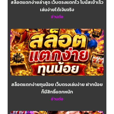
สล็อตแตกง่ายล่าสุด เว็บตรงแตกไว โบนัสเข้าเร็ว
เล่นง่ายได้เงินจริง
อ่านต่อ
สล็อตแตกง่ายทุนน้อย เว็บตรงเล่นง่าย ฝากน้อย
ก็มีสิทธิ์แตกหนัก
อ่านต่อ