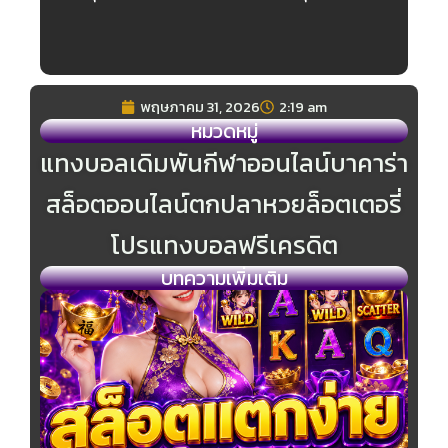
พฤษภาคม 31, 2026
2:19 am
หมวดหมู่
แทงบอล
เดิมพัน
กีฬาออนไลน์
บาคาร่า
สล็อตออนไลน์
ตกปลา
หวย
ล็อตเตอรี่
โปรแทงบอล
ฟรีเครดิต
บทความเพิ่มเติม