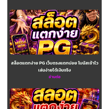
สล็อตแตกง่าย PG เว็บตรงแตกบ่อย โบนัสเข้าไว
เล่นง่ายได้เงินจริง
อ่านต่อ