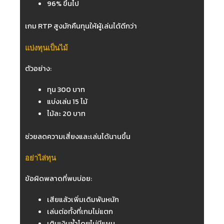
96% ขึ้นไป
เกม RTP สูงมักคืนทุนให้ผู้เล่นได้ดีกว่า
แบ่งทุนเป็นไม้
ตัวอย่าง:
ทุน 300 บาท
แบ่งเล่น 15 ไม้
ไม้ละ 20 บาท
ช่วยลดความเสี่ยงและเล่นได้นานขึ้น
อย่าไล่ทุน
ข้อผิดพลาดที่พบบ่อย:
เสียแล้วเพิ่มเดิมพันหนัก
เล่นต่อทั้งที่เกมไม่แตก
เติมเงินซ้ำโดยไม่มีแผน