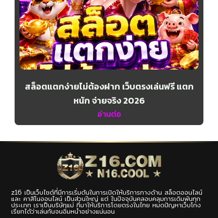
สล็อตแตกง่ายไม่ต้องฝาก เว็บตรงเล่นฟรี แตก
หนัก จ่ายจริง 2026
อ่านต่อ
z16 เป็นเว็บไซต์ที่มีการเริ่มต้นในการเปิดให้บริการทางด้าน สล็อตออนไลน์
และ คาสิโนออนไลน์ เป็นส่วนใหญ่ แต่ ในปัจจุบันคลอบคลุมการเดิมพันทุก
ประเภท เราเป็นบริษัทแม่ ที่มาให้บริการโดยตรงในไทย หมดปัญหาเว็บโกง
เรียกได้ว่าเล่นกันจนอิ่มหนำอย่างแน่นอน