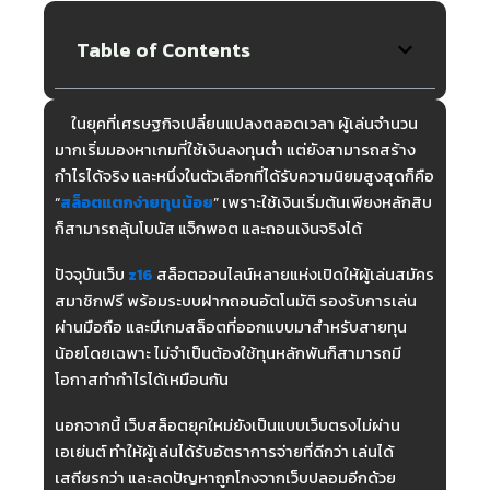
Table of Contents
ในยุคที่เศรษฐกิจเปลี่ยนแปลงตลอดเวลา ผู้เล่นจำนวน
มากเริ่มมองหาเกมที่ใช้เงินลงทุนต่ำ แต่ยังสามารถสร้าง
กำไรได้จริง และหนึ่งในตัวเลือกที่ได้รับความนิยมสูงสุดก็คือ
“
สล็อตแตกง่ายทุนน้อย
” เพราะใช้เงินเริ่มต้นเพียงหลักสิบ
ก็สามารถลุ้นโบนัส แจ็กพอต และถอนเงินจริงได้
ปัจจุบันเว็บ
z16
สล็อตออนไลน์หลายแห่งเปิดให้ผู้เล่นสมัคร
สมาชิกฟรี พร้อมระบบฝากถอนอัตโนมัติ รองรับการเล่น
ผ่านมือถือ และมีเกมสล็อตที่ออกแบบมาสำหรับสายทุน
น้อยโดยเฉพาะ ไม่จำเป็นต้องใช้ทุนหลักพันก็สามารถมี
โอกาสทำกำไรได้เหมือนกัน
นอกจากนี้ เว็บสล็อตยุคใหม่ยังเป็นแบบเว็บตรงไม่ผ่าน
เอเย่นต์ ทำให้ผู้เล่นได้รับอัตราการจ่ายที่ดีกว่า เล่นได้
เสถียรกว่า และลดปัญหาถูกโกงจากเว็บปลอมอีกด้วย