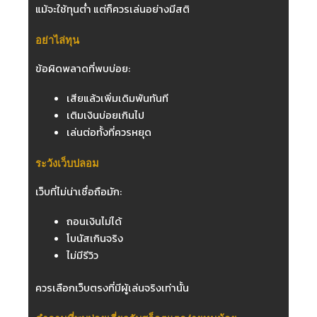
แม้จะใช้ทุนต่ำ แต่ก็ควรเล่นอย่างมีสติ
อย่าไล่ทุน
ข้อผิดพลาดที่พบบ่อย:
เสียแล้วเพิ่มเดิมพันทันที
เติมเงินบ่อยเกินไป
เล่นต่อทั้งที่ควรหยุด
ระวังเว็บปลอม
เว็บที่ไม่น่าเชื่อถือมัก:
ถอนเงินไม่ได้
โบนัสเกินจริง
ไม่มีรีวิว
ควรเลือกเว็บตรงที่มีผู้เล่นจริงเท่านั้น