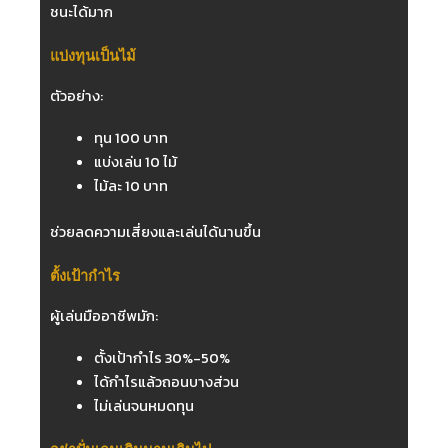
ชนะได้มาก
แบ่งทุนเป็นไม้
ตัวอย่าง:
ทุน 100 บาท
แบ่งเล่น 10 ไม้
ไม้ละ 10 บาท
ช่วยลดความเสี่ยงและเล่นได้นานขึ้น
ตั้งเป้ากำไร
ผู้เล่นมืออาชีพมัก:
ตั้งเป้ากำไร 30%-50%
ได้กำไรแล้วถอนบางส่วน
ไม่เล่นจนหมดทุน